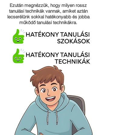
Ezután megnézzük, hogy milyen rossz
tanulási technikák vannak, amiket aztán
lecserélünk sokkal hatékonyabb és jobba
működő tanulási technikákra.