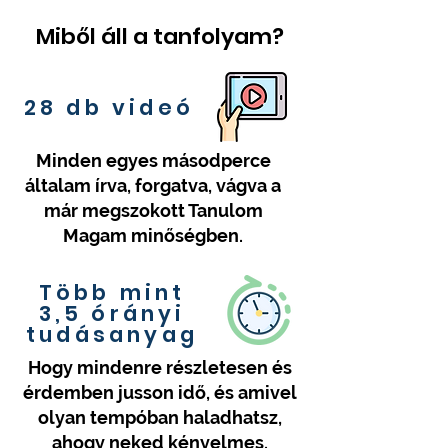
Miből áll a tanfolyam?
28 db videó
Minden egyes másodperce
általam írva, forgatva, vágva a
már megszokott Tanulom
Magam minőségben.
Több mint
3,5 órányi
tudásanyag
Hogy mindenre részletesen és
érdemben jusson idő, és amivel
olyan tempóban haladhatsz,
ahogy neked kényelmes.