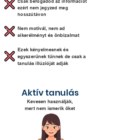
Csak befogadod az információt
ezért nem jegyzed meg
hosszútávon
Nem motivál, nem ad
sikerélményt és önbizalmat
Ezek kényelmesnek és
egyszerűnek tűnnek de csak a
tanulás illúzióját adják
Aktív tanulás
Kevesen használják,
mert nem ismerik őket