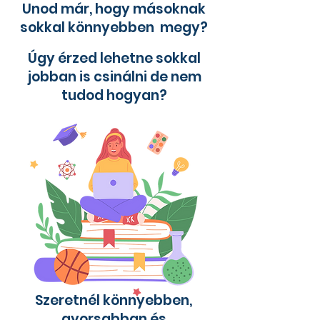
Unod már, hogy másoknak
sokkal könnyebben megy?
Úgy érzed lehetne sokkal
jobban is csinálni de nem
tudod hogyan?
Szeretnél könnyebben,
gyorsabban és