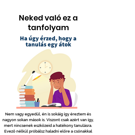
Neked való ez a
tanfolyam
Ha úgy érzed, hogy a
tanulás egy átok
Nem vagy egyedül, én is sokáig így éreztem és
nagyon sokan mások is. Viszont csak azért van így,
mert nincsenek eszközeid a hatékony tanulásra.
Evező nélkül próbálsz haladni előre a csónakkal