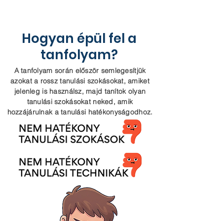
Hogyan épül fel a
tanfolyam?
A tanfolyam során először semlegesítjük
azokat a rossz tanulási szokásokat, amiket
jelenleg is használsz, majd tanítok olyan
tanulási szokásokat neked, amik
hozzájárulnak a tanulási hatékonyságodhoz.