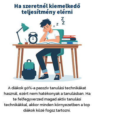
Ha szeretnél kiemelkedő
teljesítmény elérni
A diákok 90%-a passzív tanulási technikákat
használ, ezért nem hatékonyak a tanulásban. Ha
te felfegyverzed magad aktív tanulási
technikákkal, akkor minden környezetben a top
diákok közé fogsz tartozni.