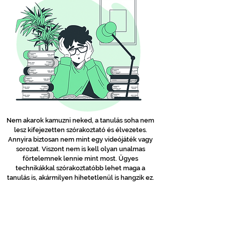
Nem akarok kamuzni neked, a tanulás soha nem
lesz kifejezetten szórakoztató és élvezetes.
Annyira biztosan nem mint egy videójáték vagy
sorozat. Viszont nem is kell olyan unalmas
förtelemnek lennie mint most. Ügyes
technikákkal szórakoztatóbb lehet maga a
tanulás is, akármilyen hihetetlenül is hangzik ez.