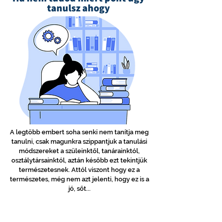
tanulsz ahogy
A legtöbb embert soha senki nem tanítja meg
tanulni, csak magunkra szippantjuk a tanulási
módszereket a szüleinktől, tanárainktól,
osztálytársainktól, aztán később ezt tekintjük
természetesnek. Attól viszont hogy ez a
természetes, még nem azt jelenti, hogy ez is a
jó, sőt...