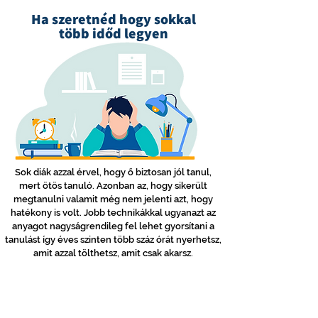
Ha szeretnéd hogy sokkal
több időd legyen
Sok diák azzal érvel, hogy ő biztosan jól tanul,
mert ötös tanuló. Azonban az, hogy sikerült
megtanulni valamit még nem jelenti azt, hogy
hatékony is volt. Jobb technikákkal ugyanazt az
anyagot nagyságrendileg fel lehet gyorsítani a
tanulást így éves szinten több száz órát nyerhetsz,
amit azzal tölthetsz, amit csak akarsz.