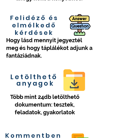
Felidéző és
elmélkedő
kérdések
Hogy lásd mennyit jegyeztél
meg és hogy táplálékot adjunk a
fantáziádnak.
Letölthető
anyagok
Több mint 24db letölthető
dokumentum: tesztek,
feladatok, gyakorlatok
Kommentben