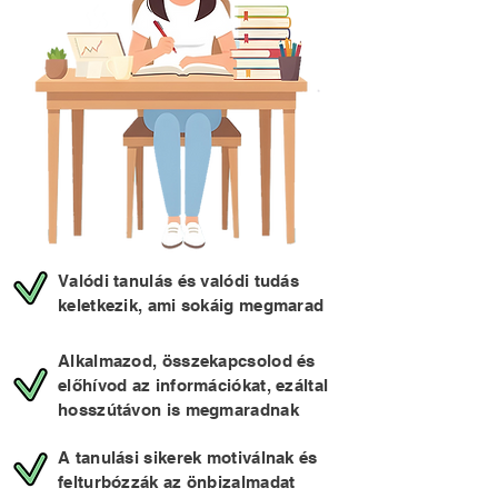
Valódi tanulás és valódi tudás
keletkezik, ami sokáig megmarad
Alkalmazod, összekapcsolod és
előhívod az információkat, ezáltal
hosszútávon is megmaradnak
A tanulási sikerek motiválnak és
f
elturbózzák az önbizalmadat