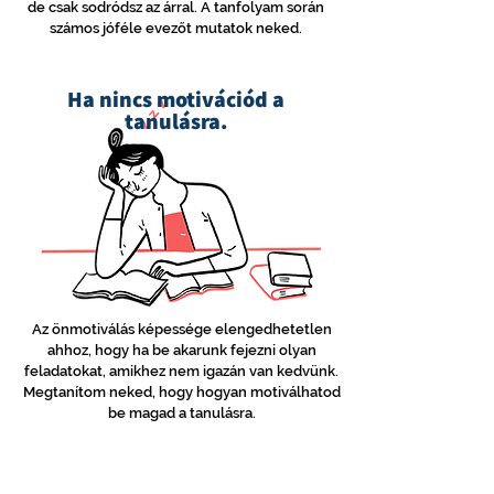
de csak sodródsz az árral. A tanfolyam során
számos jóféle evezőt mutatok neked.
Ha nincs motivációd a
tanulásra.
Az önmotiválás képessége elengedhetetlen
ahhoz, hogy ha be akarunk fejezni olyan
feladatokat, amikhez nem igazán van kedvünk.
Megtanítom neked, hogy hogyan motiválhatod
be magad a tanulásra.