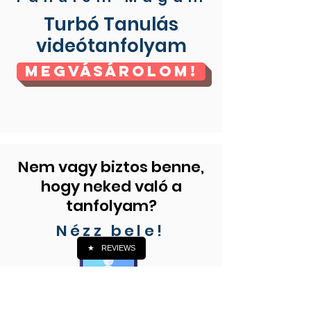
Turbó Tanulás
videótanfolyam
Megvásárolom!
Nem vagy biztos benne,
hogy neked való a
tanfolyam?
Nézz bele!
★
REVIEWS