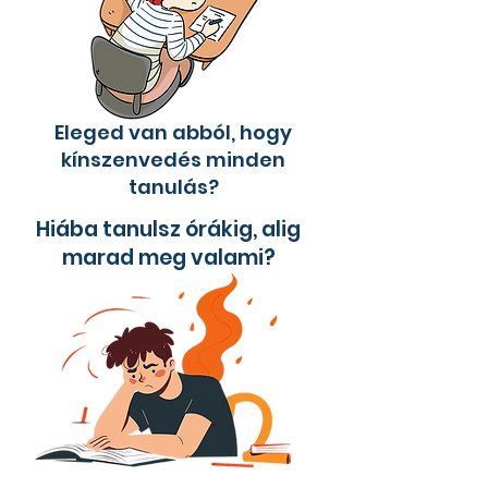
Eleged van abból, hogy
kínszenvedés minden
tanulás?
Hiába tanulsz órákig, alig
marad meg valami?