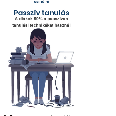
csinálni
Passzív tanulás
A diákok 90%-a passzívan
tanulási technikákat használ