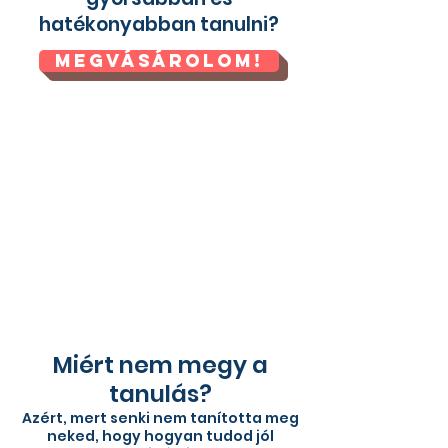
hatékonyabban tanulni?
Megvásárolom!
Miért nem megy a
tanulás?
Azért, mert senki nem tanította meg
neked, hogy hogyan tudod jól