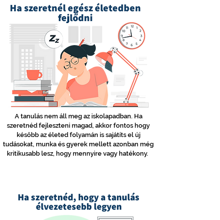
Ha szeretnél egész életedben
fejlődni
A tanulás nem áll meg az iskolapadban. Ha
szeretnéd fejleszteni magad, akkor fontos hogy
később az életed folyamán is sajátíts el új
tudásokat, munka és gyerek mellett azonban még
kritikusabb lesz, hogy mennyire vagy hatékony.
Ha szeretnéd, hogy a tanulás
élvezetesebb legyen