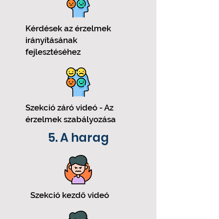
Kérdések az érzelmek
irányításának
fejlesztéséhez
Szekció záró videó - Az
érzelmek szabályozása
5. A harag
Szekció kezdő videó