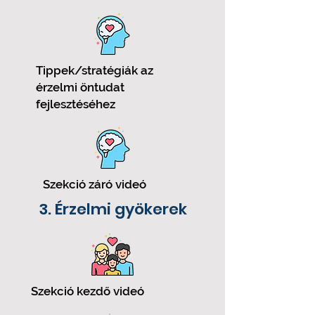
Tippek/stratégiák az
érzelmi öntudat
fejlesztéséhez
Szekció záró videó
3. Érzelmi gyökerek
Szekció kezdő videó