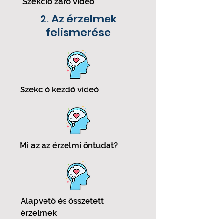
Szekció záró videó
2. Az érzelmek
felismerése
Szekció kezdő videó
Mi az az érzelmi öntudat?
Alapvető és összetett
érzelmek