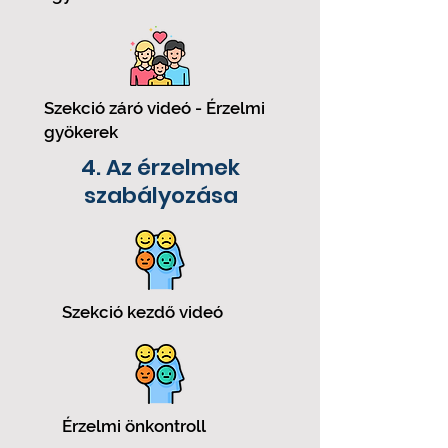
Szekció záró videó - Érzelmi
gyökerek
4. Az érzelmek
szabályozása
Szekció kezdő videó
Érzelmi önkontroll