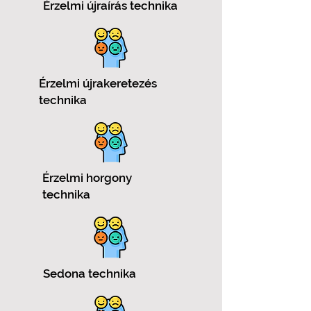
Érzelmi újraírás technika
Érzelmi újrakeretezés
technika
Érzelmi horgony
technika
Sedona technika