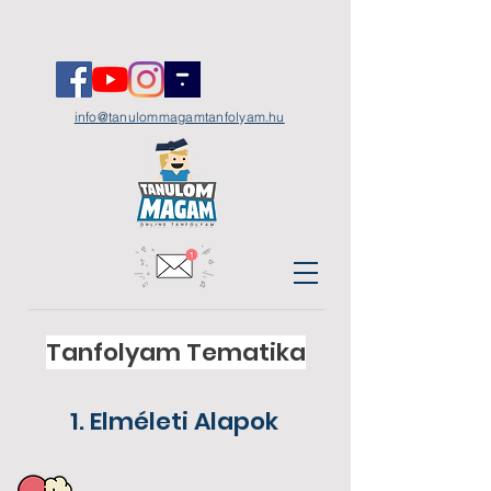
info@tanulommagamtanfolyam.hu
Tanfolyam Tematika
1. Elméleti Alapok