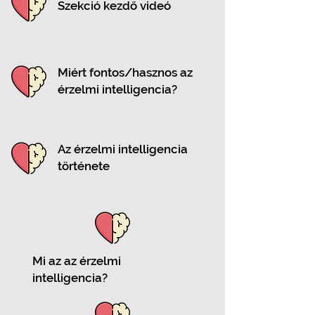
Szekció kezdő videó
Miért fontos/hasznos az
érzelmi intelligencia?
Az érzelmi intelligencia
története
Mi az az érzelmi
intelligencia?